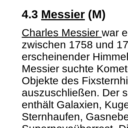
4.3
Messier
(M)
Charles Messier
war e
zwischen 1758 und 178
erscheinender Himmel
Messier suchte Komete
Objekte des Fixstern
auszuschließen. Der 
enthält Galaxien, Kuge
Sternhaufen, Gasnebel