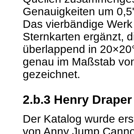
Genauigkeiten um 0,5"
Das vierbändige Werk 
Sternkarten ergänzt,
überlappend in 20×20°-
genau im Maßstab von 
gezeichnet.
2.b.3 Henry Draper
Der Katalog wurde er
von Anny Jump Cannon