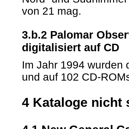
von 21 mag.
3.b.2 Palomar Obser
digitalisiert auf CD
Im Jahr 1994 wurden di
und auf 102 CD-ROMs v
4 Kataloge nicht 