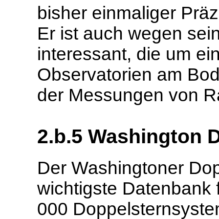
bisher einmaliger Präzi
Er ist auch wegen sei
interessant, die um ei
Observatorien am Bo
der Messungen von Ra
2.b.5 Washington 
Der Washingtoner Dopp
wichtigste Datenbank 
000 Doppelsternsyste