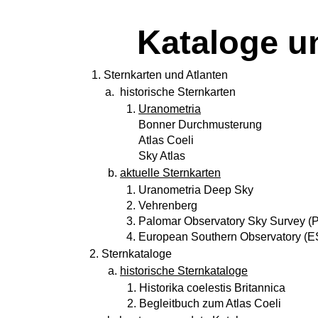
Kataloge u
1.
Sternkarten und Atlanten
a.
historische Sternkarten
1.
Uranometria
Bonner Durchmusterung
Atlas Coeli
Sky Atlas
b.
aktuelle Sternkarten
1.
Uranometria Deep Sky
2.
Vehrenberg
3.
Palomar Observatory Sky Survey 
4.
European Southern Observatory (
2.
Sternkataloge
a.
historische Sternkataloge
1.
Historika coelestis Britannica
2.
Begleitbuch zum Atlas Coeli