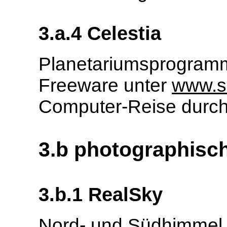
3.a.4 Celestia
Planetariumsprogram
Freeware unter
www.sh
Computer-Reise durc
3.b photographisch
3.b.1 RealSky
Nord- und Südhimmel 