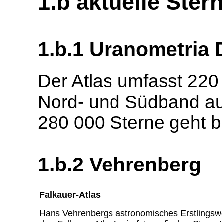
1.b aktuelle Ster
1.b.1 Uranometria 
Der Atlas umfasst 220 
Nord- und Südband auf
280 000 Sterne geht b
1.b.2 Vehrenberg
Falkauer-Atlas
Hans Vehrenbergs astronomisches Erstlingsw