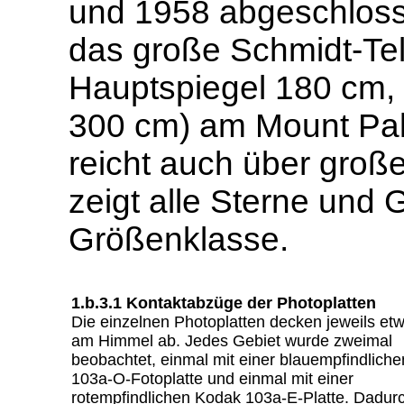
und 1958 abgeschloss
das große Schmidt-Tel
Hauptspiegel 180 cm, 
300 cm) am Mount Pal
reicht auch über groß
zeigt alle Sterne und 
Größenklasse.
1.b.3.1 Kontaktabzüge der Photoplatten
Die einzelnen Photoplatten decken jeweils etw
am Himmel ab. Jedes Gebiet wurde zweimal
beobachtet, einmal mit einer blauempfindlich
103a-O-Fotoplatte und einmal mit einer
rotempfindlichen Kodak 103a-E-Platte. Dadurc