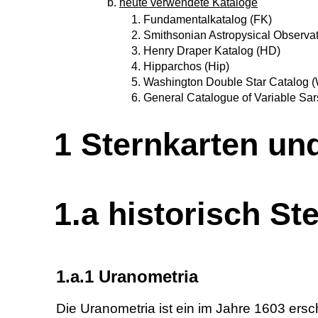
b.
heute verwendete Kataloge
1.
Fundamentalkatalog (FK)
2.
Smithsonian Astropysical Observa
3.
Henry Draper Katalog (HD)
4.
Hipparchos (Hip)
5.
Washington Double Star Catalog
6.
General Catalogue of Variable S
1 Sternkarten un
1.a historisch St
1.a.1 Uranometria
Die Uranometria ist ein im Jahre 1603 ers