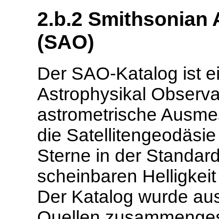
2.b.2 Smithsonian 
(SAO)
Der SAO-Katalog ist e
Astrophysikal Observa
astrometrische Ausmes
die Satellitengeodäsie 
Sterne in der Standar
scheinbaren Helligkeit
Der Katalog wurde au
Quellen zusammengest