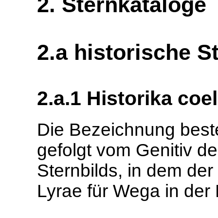
2. Sternkataloge
2.a historische 
2.a.1 Historika coe
Die Bezeichnung best
gefolgt vom Genitiv d
Sternbilds, in dem der
Lyrae für Wega in der 