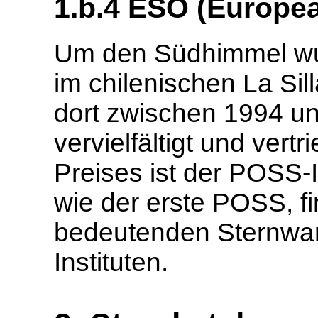
1.b.4 ESO (Europe
Um den Südhimmel wu
im chilenischen La Si
dort zwischen 1994 un
vervielfältigt und ver
Preises ist der POSS-I
wie der erste POSS, fi
bedeutenden Sternwar
Instituten.