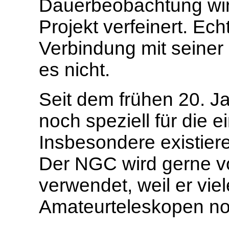
Dauerbeobachtung wir
Projekt verfeinert. Ec
Verbindung mit seiner
es nicht.
Seit dem frühen 20. J
noch speziell für die 
Insbesondere existier
Der NGC wird gerne 
verwendet, weil er viel
Amateurteleskopen no