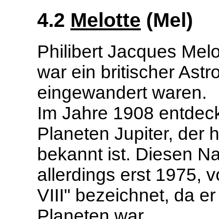
4.2
Melotte
(Mel)
Philibert Jacques Melo
war ein britischer Ast
eingewandert waren.
Im Jahre 1908 entdec
Planeten Jupiter, de
bekannt ist. Diesen N
allerdings erst 1975, 
VIII" bezeichnet, da e
Planeten war.