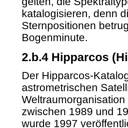
gelten, die Spektralty
katalogisieren, denn d
Sternpositionen betrug
Bogenminute.
2.b.4 Hipparcos (Hi
Der Hipparcos-Katalo
astrometrischen Satell
Weltraumorganisation
zwischen 1989 und 199
wurde 1997 veröffentli