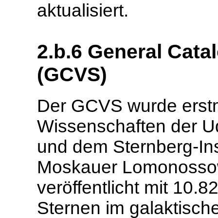
aktualisiert.
2.b.6 General Catal
(GCVS)
Der GCVS wurde erstm
Wissenschaften der 
und dem Sternberg-Inst
Moskauer Lomonossow
veröffentlicht mit 10.
Sternen im galaktische