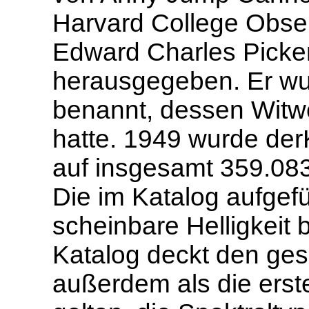
Harvard College Obser
Edward Charles Picke
herausgegeben. Er wu
benannt, dessen Witwe
hatte. 1949 wurde de
auf insgesamt 359.083
Die im Katalog aufgefü
scheinbare Helligkeit 
Katalog deckt den ge
außerdem als die ers