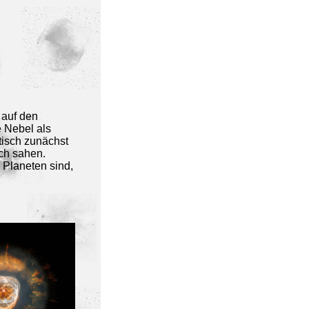
 auf den
 Nebel als
tisch zunächst
ch sahen.
 Planeten sind,