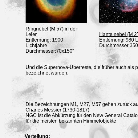
Ringnebel
(M 57) in der
Leier.
Hantelnebel (M 2
Entfernung: 1900
Entfernung: 980 L
Lichtjahre
Durchmesser:350
Durchmesser:70x150“
Und die Supernova-Überreste, die früher auch als 
bezeichnet wurden.
Die Bezeichnungen M1, M27, M57 gehen zurück au
Charles Messie
r (1730-1817).
NGC ist die Abkürzung für den New General Catal
für die meisten bekannten Himmelobjekte
Verteilung: