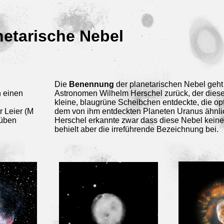
netarische Nebel
Die
Benennung
der planetarischen Nebel geht
h einen
Astronomen Wilhelm Herschel zurück, der diese
kleine, blaugrüne Scheibchen entdeckte, die op
r Leier (M
dem von ihm entdeckten Planeten Uranus ähnli
hüben
Herschel erkannte zwar dass diese Nebel keine
behielt aber die irreführende Bezeichnung bei.