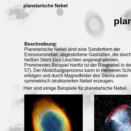
planetarische Nebel
pla
Beschreibung
:
Planetarische Nebel sind eine Sonderform der
Emissionsnebel: abgestoßene Gashüllen, die durc
heißen Stern zum Leuchten angeregt werden.
Prominentes Beispiel hierfür ist der Ringnebel in de
57). Der Abstoßungsprozess kann in mehreren Sc
erfolgen und durch Magnetfelder des Sterns einen
symmetrisch strukturierten Nebel erzeugen.
Hier sind einige Beispiele für planetarische Nebel.